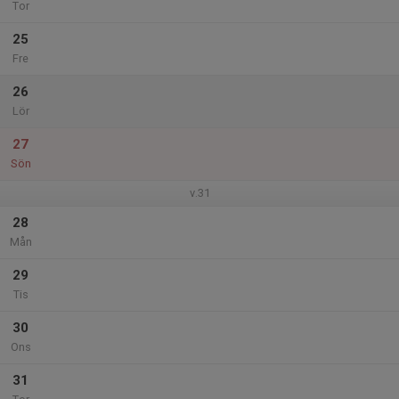
Tor
25
Fre
26
Lör
27
Sön
v.31
28
Mån
29
Tis
30
Ons
31