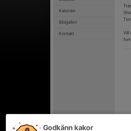
Trä
Kalender
Ons
Tor
Bildgalleri
Vill
Kontakt
for
Godkänn kakor