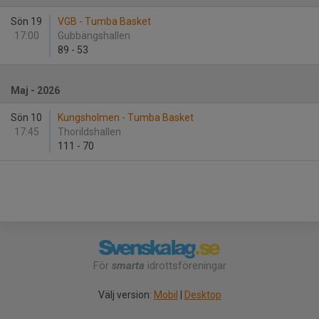
Sön 19
VGB - Tumba Basket
17:00
Gubbängshallen
89
-
53
Maj - 2026
Sön 10
Kungsholmen - Tumba Basket
17:45
Thorildshallen
111
-
70
För
smarta
idrottsföreningar
Välj version:
Mobil
|
Desktop