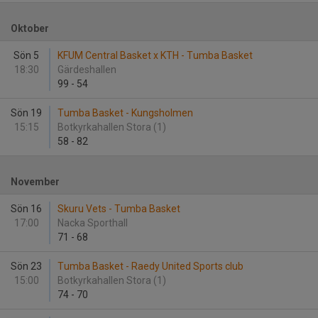
Oktober
Sön 5
KFUM Central Basket x KTH - Tumba Basket
18:30
Gärdeshallen
99
-
54
Sön 19
Tumba Basket - Kungsholmen
15:15
Botkyrkahallen Stora (1)
58
-
82
November
Sön 16
Skuru Vets - Tumba Basket
17:00
Nacka Sporthall
71
-
68
Sön 23
Tumba Basket - Raedy United Sports club
15:00
Botkyrkahallen Stora (1)
74
-
70