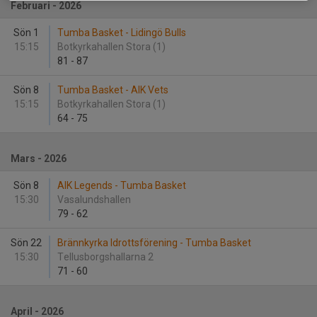
Februari - 2026
Sön 1
Tumba Basket - Lidingö Bulls
15:15
Botkyrkahallen Stora (1)
81
-
87
Sön 8
Tumba Basket - AIK Vets
15:15
Botkyrkahallen Stora (1)
64
-
75
Mars - 2026
Sön 8
AIK Legends - Tumba Basket
15:30
Vasalundshallen
79
-
62
Sön 22
Brännkyrka Idrottsförening - Tumba Basket
15:30
Tellusborgshallarna 2
71
-
60
April - 2026