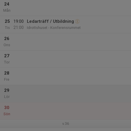
24
Mån
25
19:00
Ledarträff / Utbildning
21:00
Tis
Idrottshuset - Konferensrummet
26
Ons
27
Tor
28
Fre
29
Lör
30
Sön
v.36