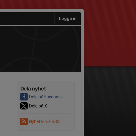
Logga in
Dela nyhet
Dela på Facebook
Dela på X
Nyheter via RSS