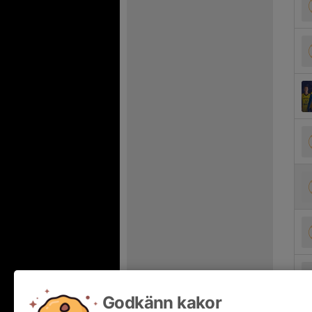
Godkänn kakor