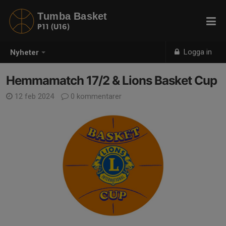
Tumba Basket
P11 (U16)
Logga in
Nyheter
Hemmamatch 17/2 & Lions Basket Cup
12 feb 2024
0 kommentarer