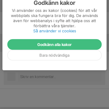
Godkänn kakor
Laguppställning
Vi använder oss av kakor (cookies) för att vår
webbplats ska fungera bra för dig. De används
även för webbanalys i syfte att hjälpa oss att
Ingen uppställning ifylld
förbättra våra tjänster.
Så använder vi cookies
Godkänn alla kakor
Referat
Bara nödvändiga
Inget referat skrivet