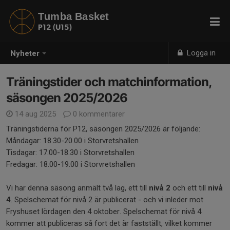
Tumba Basket
P12 (U15)
Logga in
Nyheter
Träningstider och matchinformation,
säsongen 2025/2026
14 aug 2025
0 kommentarer
Träningstiderna för P12, säsongen 2025/2026 är följande:
Måndagar: 18.30-20.00 i Storvretshallen
Tisdagar: 17.00-18.30 i Storvretshallen
Fredagar: 18.00-19.00 i Storvretshallen
Vi har denna säsong anmält två lag, ett till
nivå 2
och ett till
nivå
4
. Spelschemat för nivå 2 är publicerat - och vi inleder mot
Fryshuset lördagen den 4 oktober. Spelschemat för nivå 4
kommer att publiceras så fort det är fastställt, vilket kommer