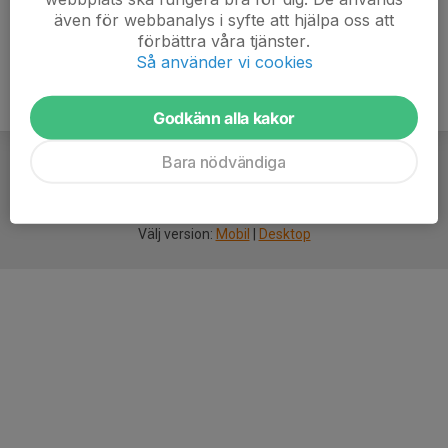
även för webbanalys i syfte att hjälpa oss att
förbättra våra tjänster.
Så använder vi cookies
Godkänn alla kakor
Bara nödvändiga
För
smarta
idrottsföreningar
Välj version:
Mobil
|
Desktop