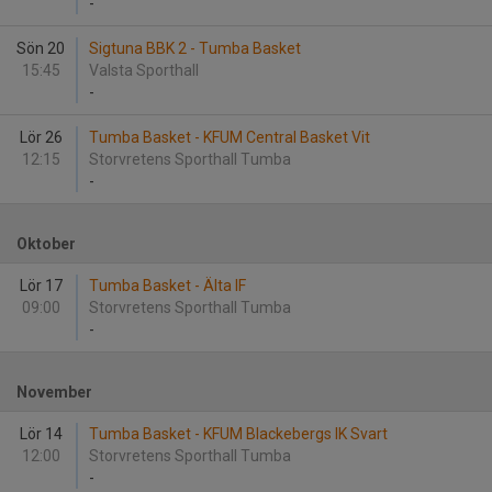
-
Sön 20
Sigtuna BBK 2 - Tumba Basket
15:45
Valsta Sporthall
-
Lör 26
Tumba Basket - KFUM Central Basket Vit
12:15
Storvretens Sporthall Tumba
-
Oktober
Lör 17
Tumba Basket - Älta IF
09:00
Storvretens Sporthall Tumba
-
November
Lör 14
Tumba Basket - KFUM Blackebergs IK Svart
12:00
Storvretens Sporthall Tumba
-