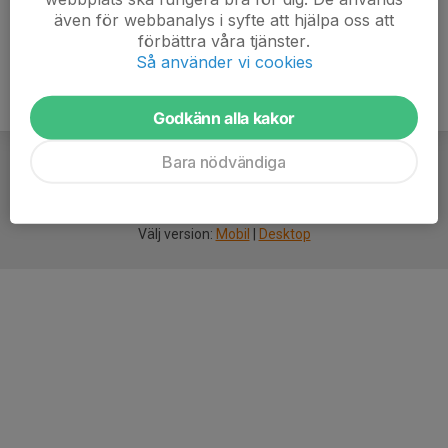
även för webbanalys i syfte att hjälpa oss att
förbättra våra tjänster.
Så använder vi cookies
Godkänn alla kakor
Bara nödvändiga
För
smarta
idrottsföreningar
Välj version:
Mobil
|
Desktop