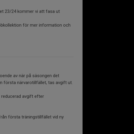
tet 23/24 kommer vi att fasa ut
bkollektion för mer information och
reoende av när på säsongen det
 första närvarotillfället, tas avgift ut.
 reducerad avgift efter
ån första träningstillfället vid ny