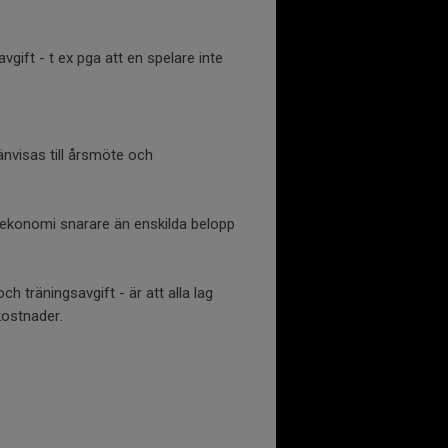
avgift - t ex pga att en spelare inte
änvisas till årsmöte och
r ekonomi snarare än enskilda belopp
 träningsavgift - är att alla lag
kostnader.