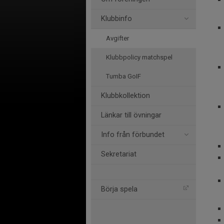
Klubbinfo
Avgifter
Klubbpolicy matchspel
Tumba GoIF
Klubbkollektion
Länkar till övningar
Info från förbundet
Sekretariat
Börja spela