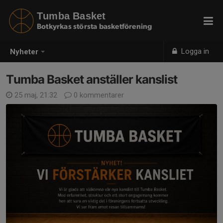
Tumba Basket
Botkyrkas största basketförening
Logga in
Nyheter
Tumba Basket anställer kanslist
25 maj, 21:32
0 kommentarer