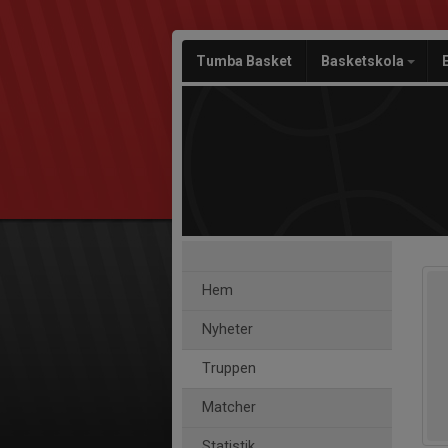
Tumba Basket
Basketskola
Hem
Nyheter
Truppen
Matcher
Statistik