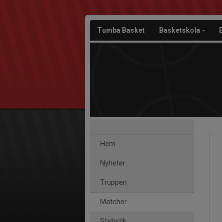
Tumba Basket
Basketskola
Hem
Nyheter
Truppen
Matcher
Statistik