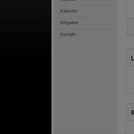
Kalender
Bildgalleri
Kontakt
L
R