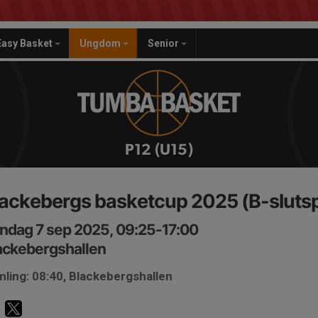
Easy Basket
Ungdom
Senior
P12 (U15)
lackebergs basketcup 2025 (B-slutsp
ndag 7 sep 2025, 09:25-17:00
ackebergshallen
ling: 08:40, Blackebergshallen