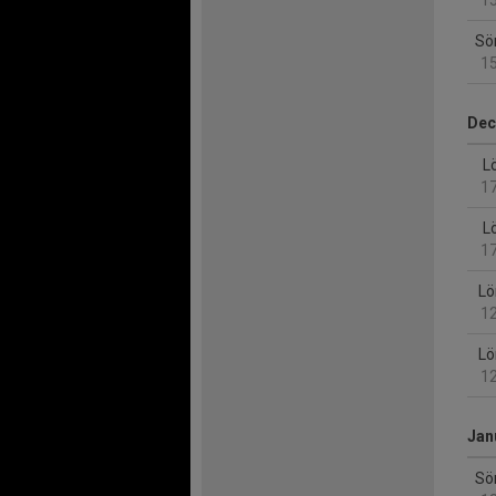
15
Sö
15
Dec
Lö
17
Lö
17
Lö
12
Lö
12
Jan
Sö