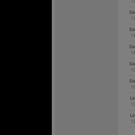
13
Sö
13
Sö
14
Sö
14
Sö
10
Sö
10
Lö
12
Lö
12