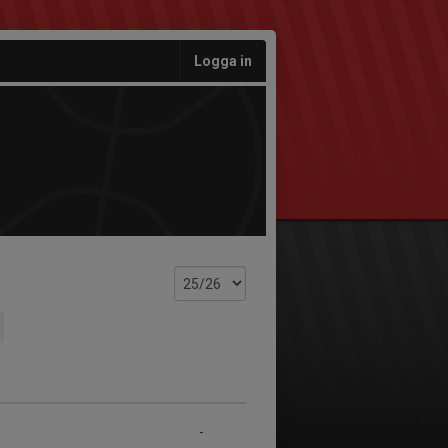
Logga in
-