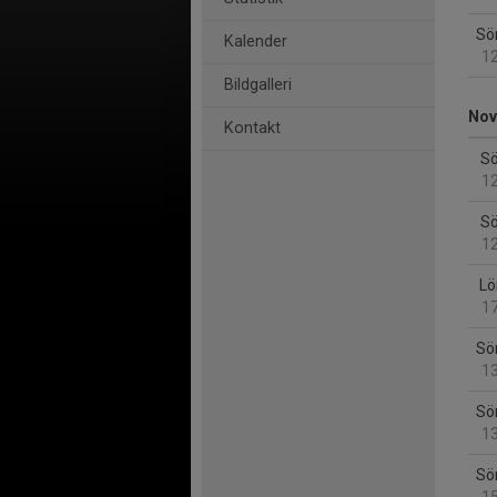
Sö
Kalender
12
Bildgalleri
Nov
Kontakt
Sö
12
Sö
12
Lö
17
Sö
13
Sö
13
Sö