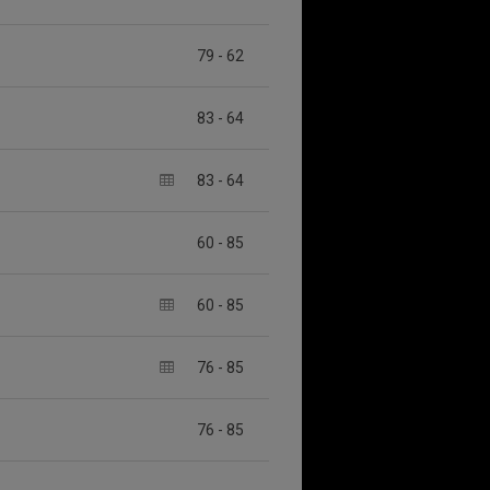
79
-
62
83
-
64
83
-
64
60
-
85
60
-
85
76
-
85
76
-
85