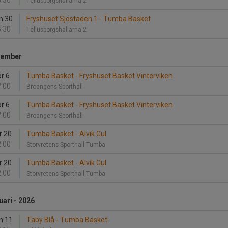
:30
Tellusborgshallarna 2
n 30
Fryshuset Sjöstaden 1 - Tumba Basket
:30
Tellusborgshallarna 2
ember
r 6
Tumba Basket - Fryshuset Basket Vinterviken
:00
Broängens Sporthall
r 6
Tumba Basket - Fryshuset Basket Vinterviken
:00
Broängens Sporthall
r 20
Tumba Basket - Alvik Gul
:00
Storvretens Sporthall Tumba
r 20
Tumba Basket - Alvik Gul
:00
Storvretens Sporthall Tumba
uari - 2026
n 11
Täby Blå - Tumba Basket