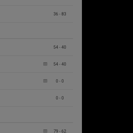
36
-
83
54
-
40
54
-
40
0
-
0
0
-
0
79
-
62