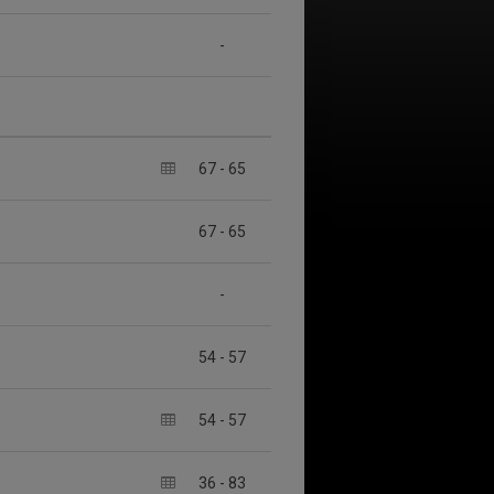
-
67
-
65
67
-
65
-
54
-
57
54
-
57
36
-
83