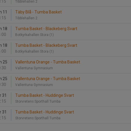
:15
Tibblehallen 2
n 11
Täby Blå - Tumba Basket
:15
Tibblehallen 2
n 18
Tumba Basket - Blackeberg Svart
:00
Botkyrkahallen Stora (1)
n 18
Tumba Basket - Blackeberg Svart
:00
Botkyrkahallen Stora (1)
n 25
Vallentuna Orange - Tumba Basket
:30
Vallentuna Gymnasium
n 25
Vallentuna Orange - Tumba Basket
:30
Vallentuna Gymnasium
r 31
Tumba Basket - Huddinge Svart
:15
Storvretens Sporthall Tumba
r 31
Tumba Basket - Huddinge Svart
:15
Storvretens Sporthall Tumba