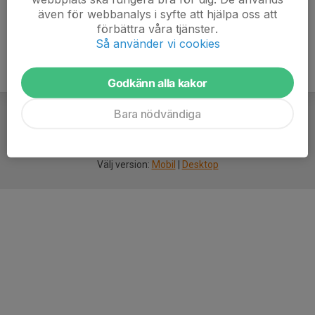
även för webbanalys i syfte att hjälpa oss att
förbättra våra tjänster.
Så använder vi cookies
Godkänn alla kakor
Bara nödvändiga
För
smarta
idrottsföreningar
Välj version:
Mobil
|
Desktop