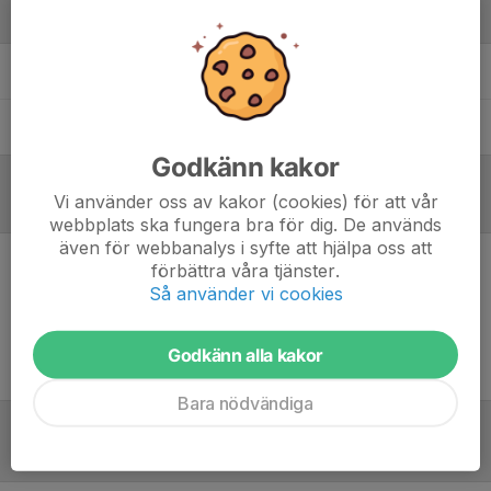
Ledare
Cedomir Jacimovic
Coach
Håkan Korkmaz
Lagledare
Godkänn kakor
Vi använder oss av kakor (cookies) för att vår
Referat
webbplats ska fungera bra för dig. De används
även för webbanalys i syfte att hjälpa oss att
förbättra våra tjänster.
Inget referat skrivet
Så använder vi cookies
Godkänn alla kakor
Bara nödvändiga
Tabell