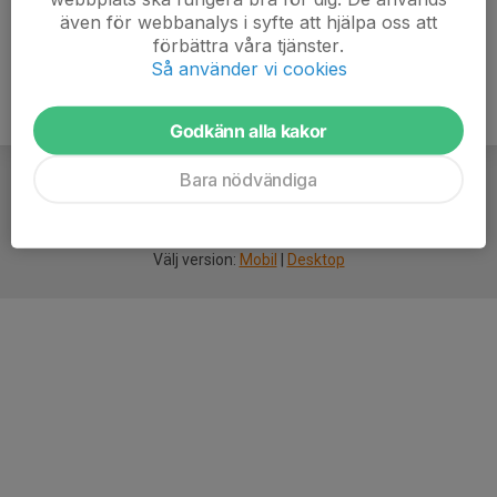
även för webbanalys i syfte att hjälpa oss att
förbättra våra tjänster.
Så använder vi cookies
Godkänn alla kakor
Bara nödvändiga
För
smarta
idrottsföreningar
Välj version:
Mobil
|
Desktop