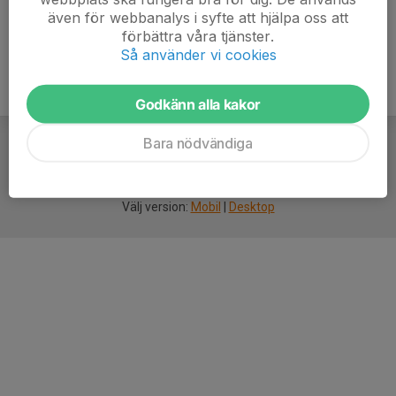
även för webbanalys i syfte att hjälpa oss att
förbättra våra tjänster.
Så använder vi cookies
Godkänn alla kakor
Bara nödvändiga
För
smarta
idrottsföreningar
Välj version:
Mobil
|
Desktop