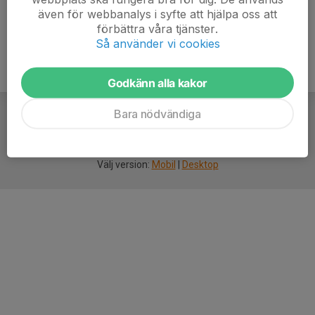
även för webbanalys i syfte att hjälpa oss att
förbättra våra tjänster.
Så använder vi cookies
Godkänn alla kakor
Bara nödvändiga
För
smarta
idrottsföreningar
Välj version:
Mobil
|
Desktop