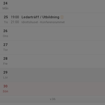
24
Mån
25
19:00
Ledarträff / Utbildning
21:00
Tis
Idrottshuset - Konferensrummet
26
Ons
27
Tor
28
Fre
29
Lör
30
Sön
v.36