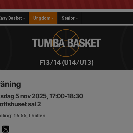
Easy Basket
Ungdom
Senior
F13/14 (U14/U13)
räning
sdag 5 nov 2025, 17:00-18:30
rottshuset sal 2
ling: 16:55, I hallen