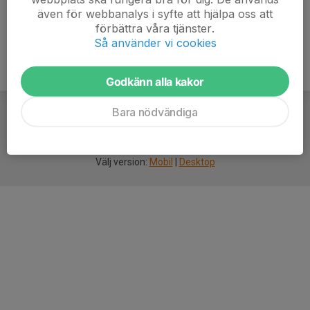
även för webbanalys i syfte att hjälpa oss att
förbättra våra tjänster.
Så använder vi cookies
Godkänn alla kakor
Bara nödvändiga
För
smarta
idrottsföreningar
Välj version:
Mobil
|
Desktop